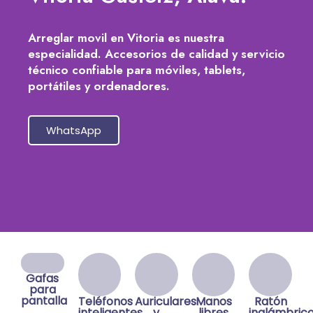
Arreglar movil en Vitoria es nuestra
especialidad. Accesorios de calidad y servicio
técnico confiable para móviles, tablets,
portátiles y ordenadores.
WhatsApp
Gafas
para
pantalla
Teléfonos
Auriculares
Manos
Ratón
inteligentes
y
libres
inalámbric