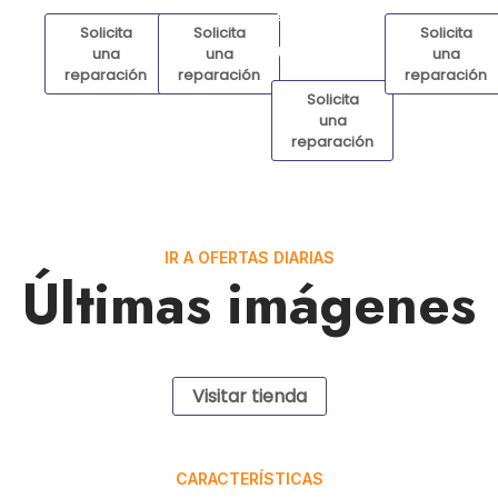
seguras
y
Solicita
Solicita
Solicita
garantizadas!
una
una
una
reparación
reparación
reparación
Solicita
una
reparación
IR A OFERTAS DIARIAS
Últimas imágenes
Visitar tienda
CARACTERÍSTICAS