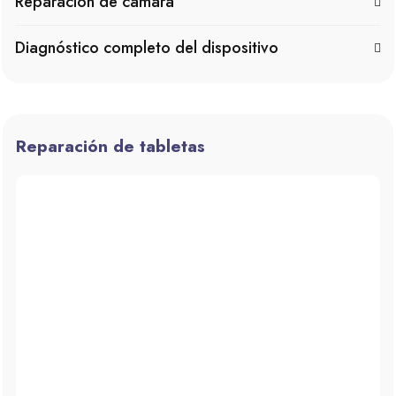
Reparación de cámara
Diagnóstico completo del dispositivo
Reparación de tabletas