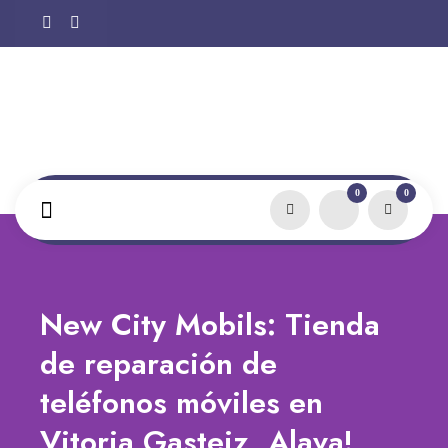
0
0
New City Mobils: Tienda
de reparación de
teléfonos móviles en
Vitoria Gasteiz, Alava!