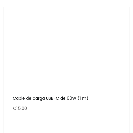
Cable de carga USB-C de 60W (1 m)
€
15.00