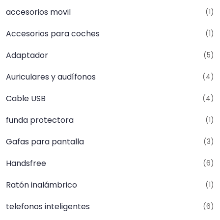
accesorios movil
(1)
Accesorios para coches
(1)
Adaptador
(5)
Auriculares y audífonos
(4)
Cable USB
(4)
funda protectora
(1)
Gafas para pantalla
(3)
Handsfree
(6)
Ratón inalámbrico
(1)
telefonos inteligentes
(6)