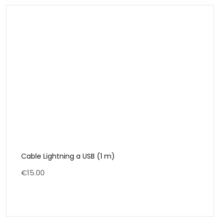
Cable Lightning a USB (1 m)
€
15.00