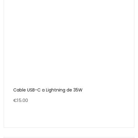
Cable USB-C a Lightning de 35W
€
15.00