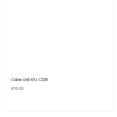
Cable USB IGO C238
€
10.00