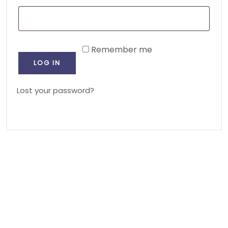
Remember me
LOG IN
LOG IN
Lost your password?