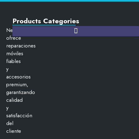
Products Categories
NewCityMobils
ofrece
reparaciones
móviles
fiables
y
accesorios
premium,
garantizando
calidad
y
satisfacción
del
cliente