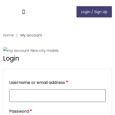
Login / Sign Up
Login / Sign Up
Home
My account
Login
Username or email address
*
Password
*