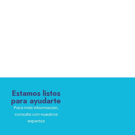
Estamos listos
para ayudarte
Para más información,
consulta con nuestros
expertos