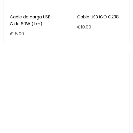
Cable de carga USB-
Cable USB IGO C238
C de 60W (1 m)
€
10.00
€
15.00