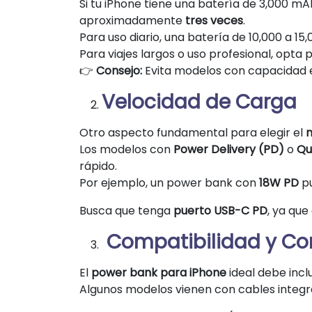
Si tu iPhone tiene una batería de 3,000 m
aproximadamente
tres veces
.
Para uso diario, una batería de 10,000 a 15
Para viajes largos o uso profesional, opta 
👉
Consejo:
Evita modelos con capacidad ex
Velocidad de Carga
Otro aspecto fundamental para elegir el
m
Los modelos con
Power Delivery (PD)
o
Qu
rápido.
Por ejemplo, un power bank con
18W PD
pu
Busca que tenga
puerto USB-C PD
, ya que
Compatibilidad y Co
El
power bank para iPhone
ideal debe incl
Algunos modelos vienen con cables integra