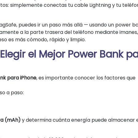
os: simplemente conectas tu cable Lightning y tu teléfo
MagSafe, puedes ir un paso más allá — usando un power b
amente a la parte trasera del teléfono mediante imanes,
eso es más cómodo, rápido y limpio.
Elegir el Mejor Power Bank p
ank para iPhone
, es importante conocer los factores que
so a paso:
ra (mAh)
y determina cuánta energía puede almacenar e