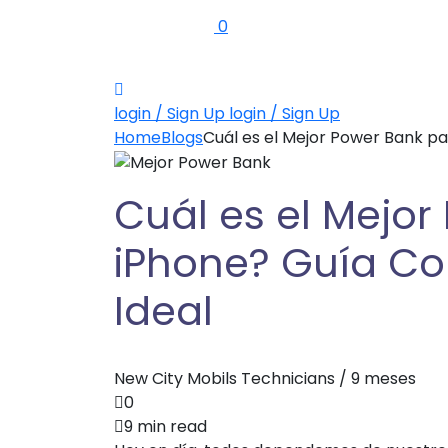
0
login / Sign Up
login / Sign Up
Home
Blogs
Cuál es el Mejor Power Bank pa
Cuál es el Mejor
iPhone? Guía Com
Ideal
New City Mobils Technicians /
9 meses
0
9 min read