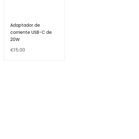
Adaptador de
corriente USB-C de
20W
€
15.00