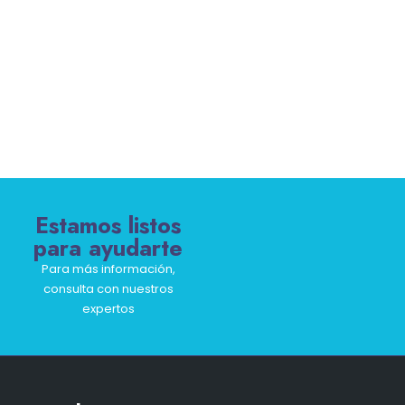
Estamos listos
para ayudarte
Para más información,
consulta con nuestros
expertos