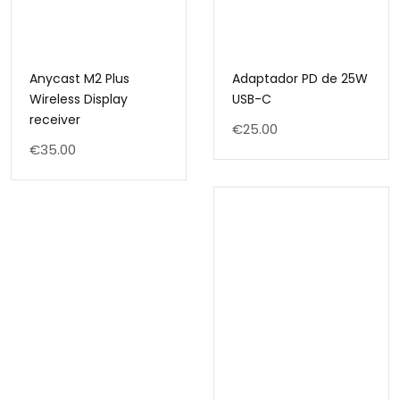
Anycast M2 Plus
Adaptador PD de 25W
Wireless Display
USB-C
receiver
€
25.00
€
35.00