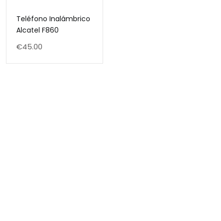
Teléfono Inalámbrico
Alcatel F860
€
45.00