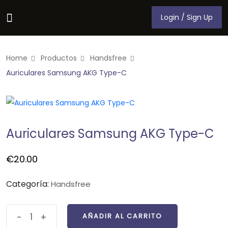
Login / Sign Up
Login / Sign Up
Home
Productos
Handsfree
Auriculares Samsung AKG Type-C
Auriculares Samsung AKG Type-C
€
20.00
Categoría:
Handsfree
-
+
AÑADIR AL CARRITO
AÑADIR AL CARRITO