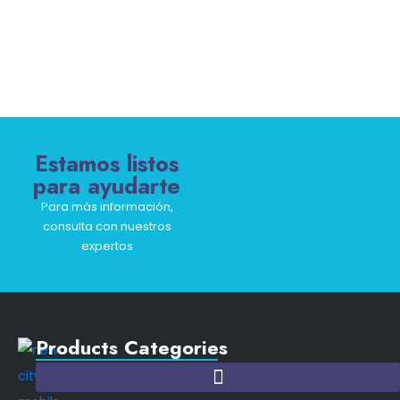
Estamos listos
para ayudarte
Para más información,
consulta con nuestros
expertos
Products Categories