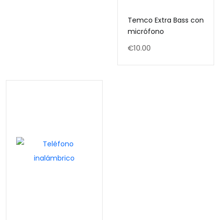
Temco Extra Bass con
micrófono
€
10.00