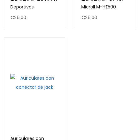
Deportivos
MicroII M-HZ500
€
25.00
€
25.00
Auriculares con