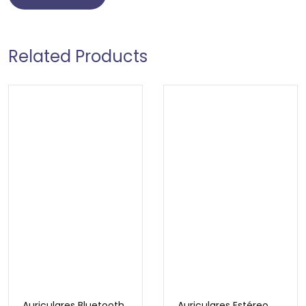
Related Products
Auriculares Bluetooth
Auriculares Estéreo