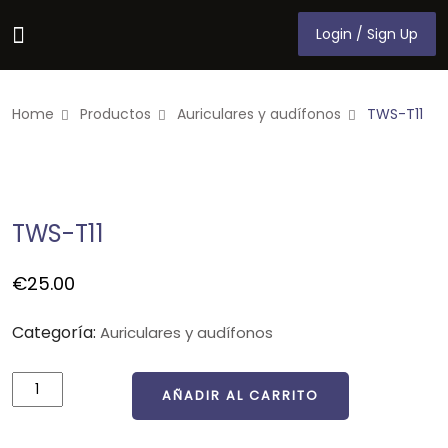
Login / Sign Up
Login / Sign Up
Home
Productos
Auriculares y audífonos
TWS-T11
TWS-T11
€
25.00
Categoría:
Auriculares y audífonos
AÑADIR AL CARRITO
AÑADIR AL CARRITO